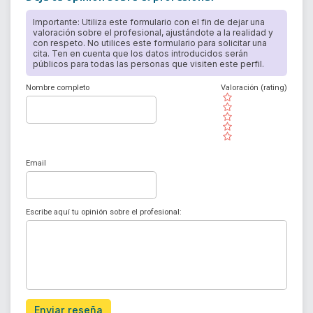
Importante: Utiliza este formulario con el fin de dejar una
valoración sobre el profesional, ajustándote a la realidad y
con respeto. No utilices este formulario para solicitar una
cita. Ten en cuenta que los datos introducidos serán
públicos para todas las personas que visiten este perfil.
Nombre completo
Valoración (rating)
( )
( )
( )
( )
( )
Email
Escribe aquí tu opinión sobre el profesional:
Enviar reseña