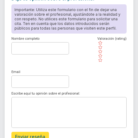
Importante: Utiliza este formulario con el fin de dejar una
valoración sobre el profesional, ajustándote a la realidad y
con respeto. No utilices este formulario para solicitar una
cita. Ten en cuenta que los datos introducidos serán
públicos para todas las personas que visiten este perfil.
Nombre completo
Valoración (rating)
( )
( )
( )
( )
( )
Email
Escribe aquí tu opinión sobre el profesional:
Enviar reseña