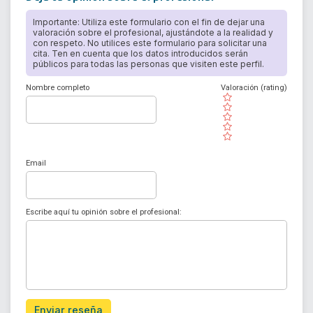
Importante: Utiliza este formulario con el fin de dejar una
valoración sobre el profesional, ajustándote a la realidad y
con respeto. No utilices este formulario para solicitar una
cita. Ten en cuenta que los datos introducidos serán
públicos para todas las personas que visiten este perfil.
Nombre completo
Valoración (rating)
( )
( )
( )
( )
( )
Email
Escribe aquí tu opinión sobre el profesional:
Enviar reseña