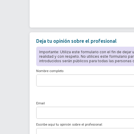
Deja tu opinión sobre el profesional
Importante: Utiliza este formulario con el fin de dejar
realidad y con respeto. No utilices este formulario par
introducidos serán públicos para todas las personas qu
Nombre completo
Email
Escribe aquí tu opinión sobre el profesional: