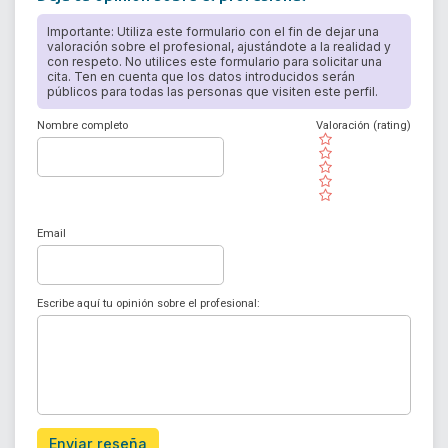
Importante: Utiliza este formulario con el fin de dejar una
valoración sobre el profesional, ajustándote a la realidad y
con respeto. No utilices este formulario para solicitar una
cita. Ten en cuenta que los datos introducidos serán
públicos para todas las personas que visiten este perfil.
Nombre completo
Valoración (rating)
( )
( )
( )
( )
( )
Email
Escribe aquí tu opinión sobre el profesional:
Enviar reseña