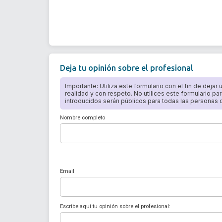
Deja tu opinión sobre el profesional
Importante: Utiliza este formulario con el fin de dejar
realidad y con respeto. No utilices este formulario par
introducidos serán públicos para todas las personas qu
Nombre completo
Email
Escribe aquí tu opinión sobre el profesional: