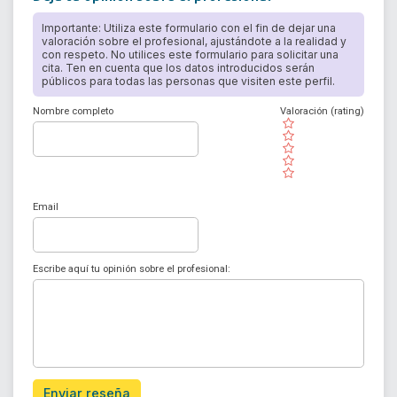
Importante: Utiliza este formulario con el fin de dejar una
valoración sobre el profesional, ajustándote a la realidad y
con respeto. No utilices este formulario para solicitar una
cita. Ten en cuenta que los datos introducidos serán
públicos para todas las personas que visiten este perfil.
Nombre completo
Valoración (rating)
( )
( )
( )
( )
( )
Email
Escribe aquí tu opinión sobre el profesional:
Enviar reseña