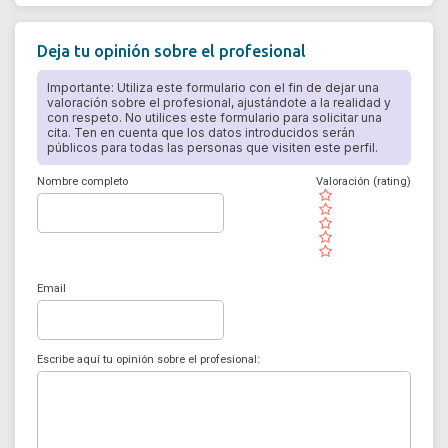
Deja tu opinión sobre el profesional
Importante: Utiliza este formulario con el fin de dejar una
valoración sobre el profesional, ajustándote a la realidad y
con respeto. No utilices este formulario para solicitar una
cita. Ten en cuenta que los datos introducidos serán
públicos para todas las personas que visiten este perfil.
Nombre completo
Valoración (rating)
( )
( )
( )
( )
( )
Email
Escribe aquí tu opinión sobre el profesional: