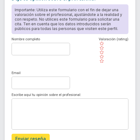
Importante: Utiliza este formulario con el fin de dejar una
valoración sobre el profesional, ajustándote a la realidad y
con respeto. No utilices este formulario para solicitar una
cita. Ten en cuenta que los datos introducidos serán
públicos para todas las personas que visiten este perfil.
Nombre completo
Valoración (rating)
( )
( )
( )
( )
( )
Email
Escribe aquí tu opinión sobre el profesional:
Enviar reseña