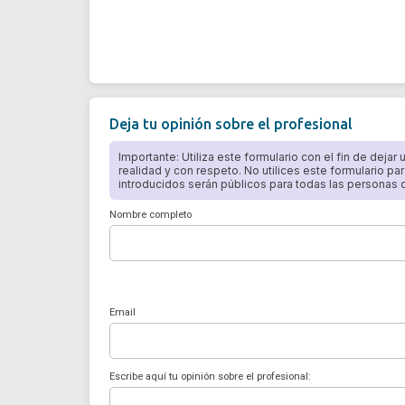
Deja tu opinión sobre el profesional
Importante: Utiliza este formulario con el fin de dejar
realidad y con respeto. No utilices este formulario par
introducidos serán públicos para todas las personas qu
Nombre completo
Email
Escribe aquí tu opinión sobre el profesional: