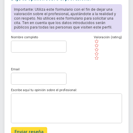
Importante: Utiliza este formulario con el fin de dejar una
valoración sobre el profesional, ajustándote a la realidad y
con respeto. No utilices este formulario para solicitar una
cita. Ten en cuenta que los datos introducidos serán
públicos para todas las personas que visiten este perfil.
Nombre completo
Valoración (rating)
( )
( )
( )
( )
( )
Email
Escribe aquí tu opinión sobre el profesional:
Enviar reseña