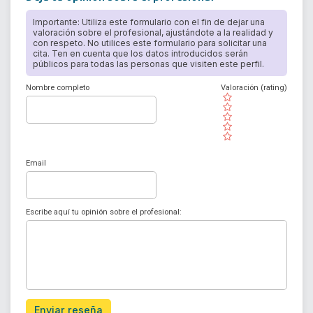
Importante: Utiliza este formulario con el fin de dejar una
valoración sobre el profesional, ajustándote a la realidad y
con respeto. No utilices este formulario para solicitar una
cita. Ten en cuenta que los datos introducidos serán
públicos para todas las personas que visiten este perfil.
Nombre completo
Valoración (rating)
( )
( )
( )
( )
( )
Email
Escribe aquí tu opinión sobre el profesional:
Enviar reseña