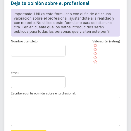
Deja tu opinión sobre el profesional
Importante: Utiliza este formulario con el fin de dejar una
valoración sobre el profesional, ajustándote a la realidad y
con respeto. No utilices este formulario para solicitar una
cita. Ten en cuenta que los datos introducidos serán
públicos para todas las personas que visiten este perfil.
Nombre completo
Valoración (rating)
( )
( )
( )
( )
( )
Email
Escribe aquí tu opinión sobre el profesional: