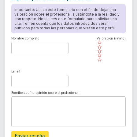
Importante: Utiliza este formulario con el fin de dejar una
valoración sobre el profesional, ajustándote a la realidad y
con respeto. No utilices este formulario para solicitar una
cita. Ten en cuenta que los datos introducidos serán
públicos para todas las personas que visiten este perfil.
Nombre completo
Valoración (rating)
( )
( )
( )
( )
( )
Email
Escribe aquí tu opinión sobre el profesional:
Enviar reseña