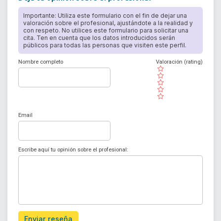
Importante: Utiliza este formulario con el fin de dejar una
valoración sobre el profesional, ajustándote a la realidad y
con respeto. No utilices este formulario para solicitar una
cita. Ten en cuenta que los datos introducidos serán
públicos para todas las personas que visiten este perfil.
Nombre completo
Valoración (rating)
( )
( )
( )
( )
( )
Email
Escribe aquí tu opinión sobre el profesional:
Enviar reseña