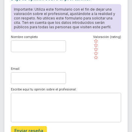
Importante: Utiliza este formulario con el fin de dejar una
valoración sobre el profesional, ajustándote a la realidad y
con respeto. No utilices este formulario para solicitar una
cita. Ten en cuenta que los datos introducidos serán
públicos para todas las personas que visiten este perfil.
Nombre completo
Valoración (rating)
( )
( )
( )
( )
( )
Email
Escribe aquí tu opinión sobre el profesional:
Enviar reseña