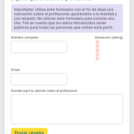
Importante: Utiliza este formulario con el fin de dejar una
valoración sobre el profesional, ajustándote a la realidad y
con respeto. No utilices este formulario para solicitar una
cita. Ten en cuenta que los datos introducidos serán
públicos para todas las personas que visiten este perfil.
Nombre completo
Valoración (rating)
( )
( )
( )
( )
( )
Email
Escribe aquí tu opinión sobre el profesional:
Enviar reseña