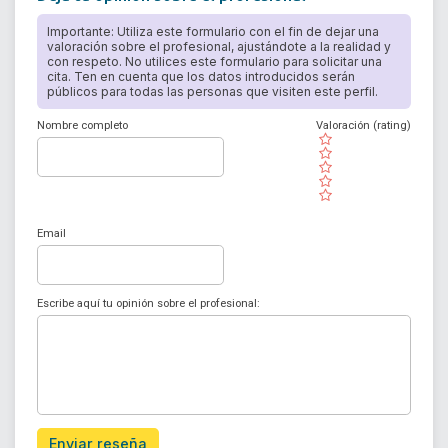
Importante: Utiliza este formulario con el fin de dejar una
valoración sobre el profesional, ajustándote a la realidad y
con respeto. No utilices este formulario para solicitar una
cita. Ten en cuenta que los datos introducidos serán
públicos para todas las personas que visiten este perfil.
Nombre completo
Valoración (rating)
( )
( )
( )
( )
( )
Email
Escribe aquí tu opinión sobre el profesional:
Enviar reseña