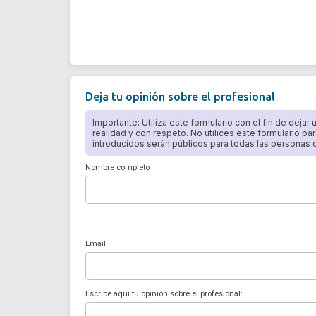
Deja tu opinión sobre el profesional
Importante: Utiliza este formulario con el fin de dejar
realidad y con respeto. No utilices este formulario par
introducidos serán públicos para todas las personas qu
Nombre completo
Email
Escribe aquí tu opinión sobre el profesional: