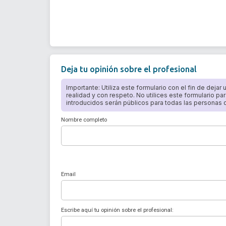
Deja tu opinión sobre el profesional
Importante: Utiliza este formulario con el fin de dejar
realidad y con respeto. No utilices este formulario par
introducidos serán públicos para todas las personas qu
Nombre completo
Email
Escribe aquí tu opinión sobre el profesional: