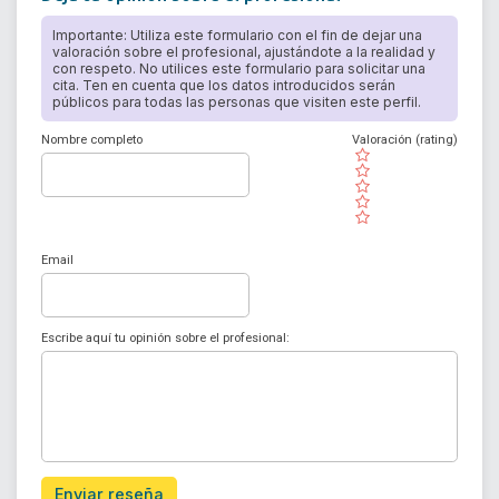
Importante: Utiliza este formulario con el fin de dejar una
valoración sobre el profesional, ajustándote a la realidad y
con respeto. No utilices este formulario para solicitar una
cita. Ten en cuenta que los datos introducidos serán
públicos para todas las personas que visiten este perfil.
Nombre completo
Valoración (rating)
( )
( )
( )
( )
( )
Email
Escribe aquí tu opinión sobre el profesional:
Enviar reseña