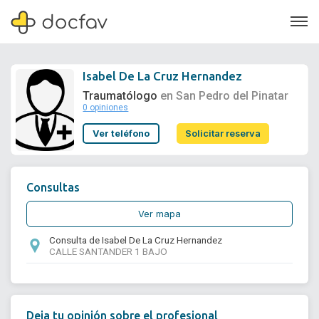
Isabel De La Cruz Hernandez
Traumatólogo
en San Pedro del Pinatar
0 opiniones
Soporte
Ver teléfono
Solicitar reserva
Quiénes somos
¿Eres un doctor?
Consultas
Ver mapa
Consulta de Isabel De La Cruz Hernandez
CALLE SANTANDER 1 BAJO
Deja tu opinión sobre el profesional