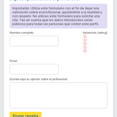
Importante: Utiliza este formulario con el fin de dejar una
valoración sobre el profesional, ajustándote a la realidad y
con respeto. No utilices este formulario para solicitar una
cita. Ten en cuenta que los datos introducidos serán
públicos para todas las personas que visiten este perfil.
Nombre completo
Valoración (rating)
( )
( )
( )
( )
( )
Email
Escribe aquí tu opinión sobre el profesional:
Enviar reseña