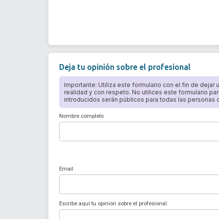
Deja tu opinión sobre el profesional
Importante: Utiliza este formulario con el fin de dejar
realidad y con respeto. No utilices este formulario par
introducidos serán públicos para todas las personas qu
Nombre completo
Email
Escribe aquí tu opinión sobre el profesional: