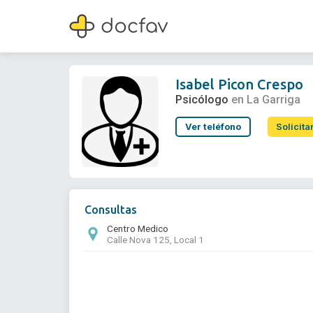
Isabel Picon Crespo
Psicólogo
Isabel Picon Crespo
Psicólogo
en La Garriga
Ver teléfono
Solicita
Consultas
Centro Medico
Calle Nova 125, Local 1