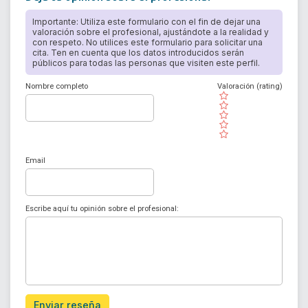
Importante: Utiliza este formulario con el fin de dejar una
valoración sobre el profesional, ajustándote a la realidad y
con respeto. No utilices este formulario para solicitar una
cita. Ten en cuenta que los datos introducidos serán
públicos para todas las personas que visiten este perfil.
Nombre completo
Valoración (rating)
( )
( )
( )
( )
( )
Email
Escribe aquí tu opinión sobre el profesional:
Enviar reseña