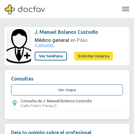
J. Manuel Bolanos Custodio
Médico general
en Pilas
0 opiniones
Soporte
Ver teléfono
Solicitar reserva
Quiénes somos
¿Eres un doctor?
Consultas
Ver mapa
Consulta de J. Manuel Bolanos Custodio
Calle Pedro Parias 3
Deja tu opinión sobre el profesional