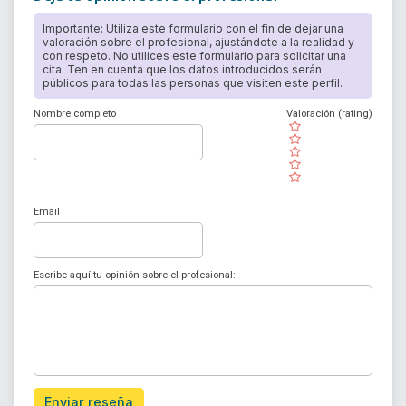
Importante: Utiliza este formulario con el fin de dejar una
valoración sobre el profesional, ajustándote a la realidad y
con respeto. No utilices este formulario para solicitar una
cita. Ten en cuenta que los datos introducidos serán
públicos para todas las personas que visiten este perfil.
Nombre completo
Valoración (rating)
( )
( )
( )
( )
( )
Email
Escribe aquí tu opinión sobre el profesional:
Enviar reseña