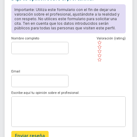
Importante: Utiliza este formulario con el fin de dejar una
valoración sobre el profesional, ajustándote a la realidad y
con respeto. No utilices este formulario para solicitar una
cita. Ten en cuenta que los datos introducidos serán
públicos para todas las personas que visiten este perfil.
Nombre completo
Valoración (rating)
( )
( )
( )
( )
( )
Email
Escribe aquí tu opinión sobre el profesional:
Enviar reseña