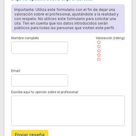
Importante: Utiliza este formulario con el fin de dejar una
valoración sobre el profesional, ajustándote a la realidad y
con respeto. No utilices este formulario para solicitar una
cita. Ten en cuenta que los datos introducidos serán
públicos para todas las personas que visiten este perfil.
Nombre completo
Valoración (rating)
( )
( )
( )
( )
( )
Email
Escribe aquí tu opinión sobre el profesional:
Enviar reseña