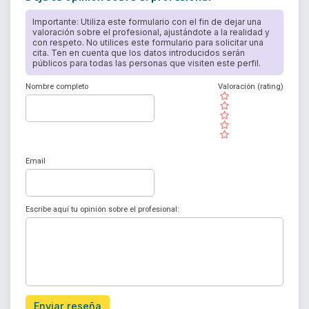
Importante: Utiliza este formulario con el fin de dejar una
valoración sobre el profesional, ajustándote a la realidad y
con respeto. No utilices este formulario para solicitar una
cita. Ten en cuenta que los datos introducidos serán
públicos para todas las personas que visiten este perfil.
Nombre completo
Valoración (rating)
( )
( )
( )
( )
( )
Email
Escribe aquí tu opinión sobre el profesional:
Enviar reseña