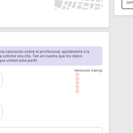
Jai
 una valoración sobre el profesional, ajustándote a la
a solicitar una cita. Ten en cuenta que los datos
e visiten este perfil.
Valoración (rating)
( )
( )
( )
( )
( )