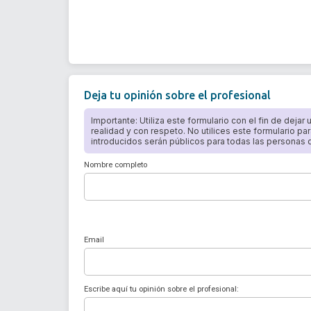
Deja tu opinión sobre el profesional
Importante: Utiliza este formulario con el fin de dejar
realidad y con respeto. No utilices este formulario par
introducidos serán públicos para todas las personas qu
Nombre completo
Email
Escribe aquí tu opinión sobre el profesional: