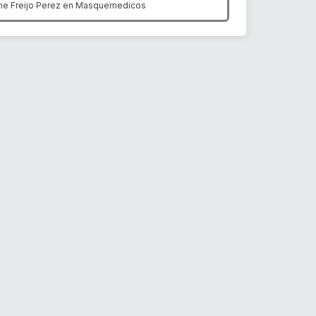
me Freijo Perez en
Masquemedicos