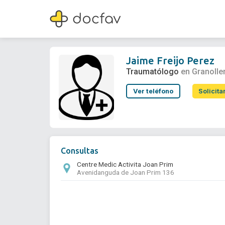
Jaime Freijo Perez
Traumatólogo
Jaime Freijo Perez
Traumatólogo
en Granolle
Ver teléfono
Solicita
Consultas
Centre Medic Activita Joan Prim
Avenidanguda de Joan Prim 136