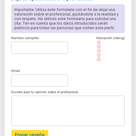
Importante: Utiliza este formulario con el fin de dejar una
valoración sobre el profesional, ajustándote a la realidad y
con respeto. No utilices este formulario para solicitar una
cita. Ten en cuenta que los datos introducidos serán
públicos para todas las personas que visiten este perfil.
Nombre completo
Valoración (rating)
( )
( )
( )
( )
( )
Email
Escribe aquí tu opinión sobre el profesional:
Enviar reseña