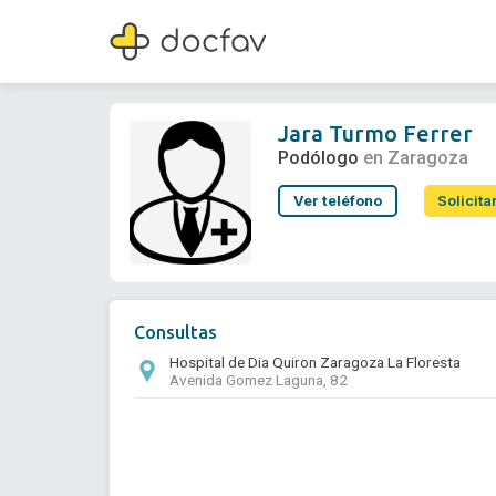
Jara Turmo Ferrer
Podólogo
Jara Turmo Ferrer
Podólogo
en Zaragoza
Ver teléfono
Solicita
Consultas
Hospital de Dia Quiron Zaragoza La Floresta
Avenida Gomez Laguna, 82