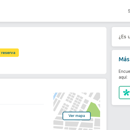
¿Es u
r reserva
Más 
Encue
aquí:
Ver mapa