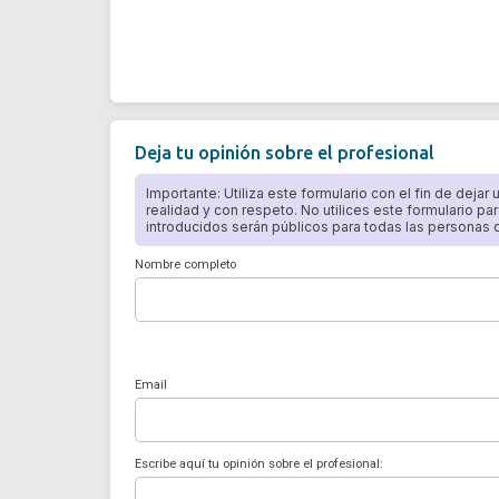
Deja tu opinión sobre el profesional
Importante: Utiliza este formulario con el fin de dejar
realidad y con respeto. No utilices este formulario par
introducidos serán públicos para todas las personas qu
Nombre completo
Email
Escribe aquí tu opinión sobre el profesional: