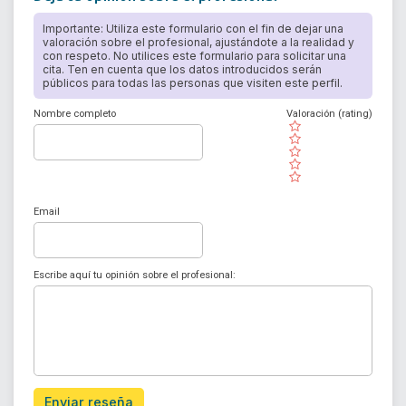
Importante: Utiliza este formulario con el fin de dejar una
valoración sobre el profesional, ajustándote a la realidad y
con respeto. No utilices este formulario para solicitar una
cita. Ten en cuenta que los datos introducidos serán
públicos para todas las personas que visiten este perfil.
Nombre completo
Valoración (rating)
( )
( )
( )
( )
( )
Email
Escribe aquí tu opinión sobre el profesional:
Enviar reseña