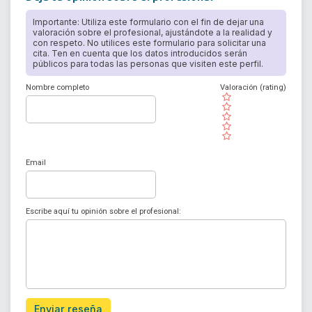
Importante: Utiliza este formulario con el fin de dejar una
valoración sobre el profesional, ajustándote a la realidad y
con respeto. No utilices este formulario para solicitar una
cita. Ten en cuenta que los datos introducidos serán
públicos para todas las personas que visiten este perfil.
Nombre completo
Valoración (rating)
( )
( )
( )
( )
( )
Email
Escribe aquí tu opinión sobre el profesional:
Enviar reseña