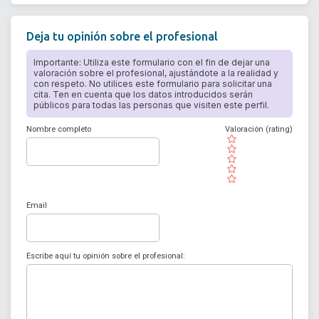
Deja tu opinión sobre el profesional
Importante: Utiliza este formulario con el fin de dejar una
valoración sobre el profesional, ajustándote a la realidad y
con respeto. No utilices este formulario para solicitar una
cita. Ten en cuenta que los datos introducidos serán
públicos para todas las personas que visiten este perfil.
Nombre completo
Valoración (rating)
( )
( )
( )
( )
( )
Email
Escribe aquí tu opinión sobre el profesional: