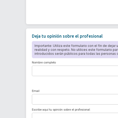
Deja tu opinión sobre el profesional
Importante: Utiliza este formulario con el fin de dejar
realidad y con respeto. No utilices este formulario par
introducidos serán públicos para todas las personas qu
Nombre completo
Email
Escribe aquí tu opinión sobre el profesional: