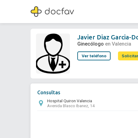
Javier Diaz Garcia-Donato
Ginecólogo
Javier Diaz Garcia-D
Ginecólogo
en Valencia
Ver teléfono
Solicita
Consultas
Hospital Quiron Valencia
Avenida Blasco Ibanez, 14