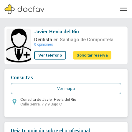
Javier Hevia del Rio
Dentista
en Santiago de Compostela
0 opiniones
Soporte
Ver teléfono
Solicitar reserva
Quiénes somos
¿Eres un doctor?
Consultas
Ver mapa
Consulta de Javier Hevia del Rio
Calle Senra, 7 y 9 Bajo C
Deja tu opinión sobre el profesional