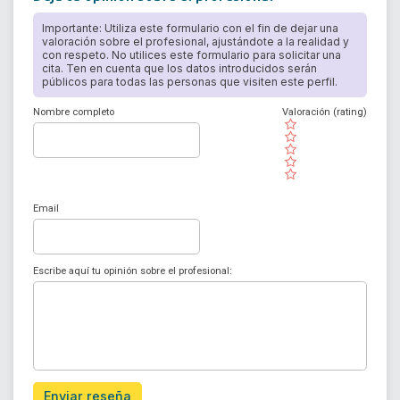
Importante: Utiliza este formulario con el fin de dejar una
valoración sobre el profesional, ajustándote a la realidad y
con respeto. No utilices este formulario para solicitar una
cita. Ten en cuenta que los datos introducidos serán
públicos para todas las personas que visiten este perfil.
Nombre completo
Valoración (rating)
( )
( )
( )
( )
( )
Email
Escribe aquí tu opinión sobre el profesional:
Enviar reseña