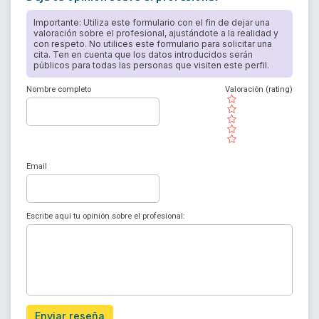
Importante: Utiliza este formulario con el fin de dejar una
valoración sobre el profesional, ajustándote a la realidad y
con respeto. No utilices este formulario para solicitar una
cita. Ten en cuenta que los datos introducidos serán
públicos para todas las personas que visiten este perfil.
Nombre completo
Valoración (rating)
( )
( )
( )
( )
( )
Email
Escribe aquí tu opinión sobre el profesional:
Enviar reseña