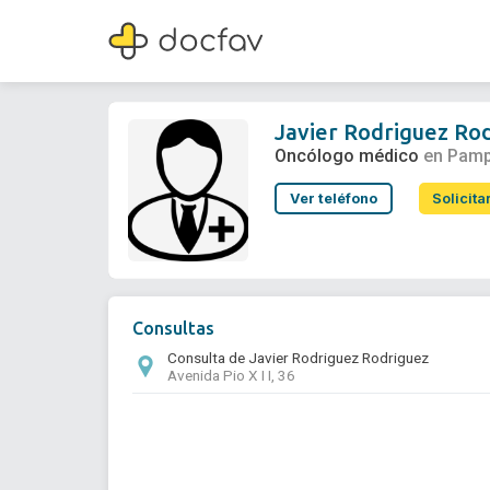
Javier Rodriguez Rodriguez
Oncólogo médico
Javier Rodriguez Ro
Oncólogo médico
en Pam
Ver teléfono
Solicita
Consultas
Consulta de Javier Rodriguez Rodriguez
Avenida Pio X I I, 36