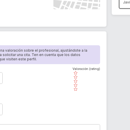
Jav
 una valoración sobre el profesional, ajustándote a la
a solicitar una cita. Ten en cuenta que los datos
e visiten este perfil.
Valoración (rating)
( )
( )
( )
( )
( )