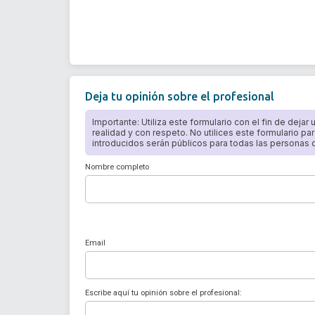
Deja tu opinión sobre el profesional
Importante: Utiliza este formulario con el fin de dejar
realidad y con respeto. No utilices este formulario par
introducidos serán públicos para todas las personas qu
Nombre completo
Email
Escribe aquí tu opinión sobre el profesional: