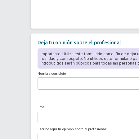
Deja tu opinión sobre el profesional
Importante: Utiliza este formulario con el fin de dejar
realidad y con respeto. No utilices este formulario par
introducidos serán públicos para todas las personas qu
Nombre completo
Email
Escribe aquí tu opinión sobre el profesional: