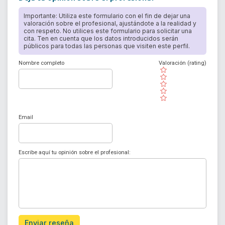
Importante: Utiliza este formulario con el fin de dejar una
valoración sobre el profesional, ajustándote a la realidad y
con respeto. No utilices este formulario para solicitar una
cita. Ten en cuenta que los datos introducidos serán
públicos para todas las personas que visiten este perfil.
Nombre completo
Valoración (rating)
( )
( )
( )
( )
( )
Email
Escribe aquí tu opinión sobre el profesional:
Enviar reseña