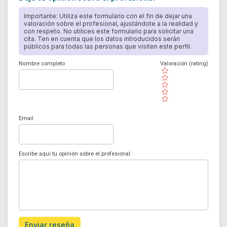
Importante: Utiliza este formulario con el fin de dejar una
valoración sobre el profesional, ajustándote a la realidad y
con respeto. No utilices este formulario para solicitar una
cita. Ten en cuenta que los datos introducidos serán
públicos para todas las personas que visiten este perfil.
Nombre completo
Valoración (rating)
( )
( )
( )
( )
( )
Email
Escribe aquí tu opinión sobre el profesional:
Enviar reseña