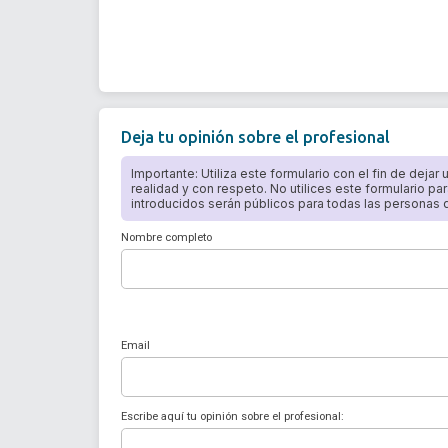
Deja tu opinión sobre el profesional
Importante: Utiliza este formulario con el fin de dejar
realidad y con respeto. No utilices este formulario par
introducidos serán públicos para todas las personas qu
Nombre completo
Email
Escribe aquí tu opinión sobre el profesional: