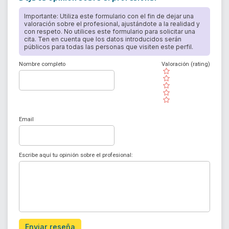
Importante: Utiliza este formulario con el fin de dejar una
valoración sobre el profesional, ajustándote a la realidad y
con respeto. No utilices este formulario para solicitar una
cita. Ten en cuenta que los datos introducidos serán
públicos para todas las personas que visiten este perfil.
Nombre completo
Valoración (rating)
( )
( )
( )
( )
( )
Email
Escribe aquí tu opinión sobre el profesional:
Enviar reseña