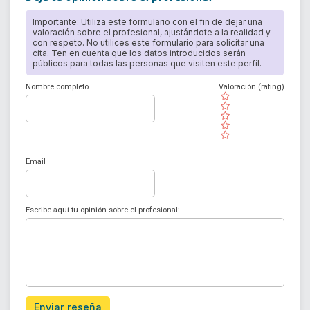
Importante: Utiliza este formulario con el fin de dejar una
valoración sobre el profesional, ajustándote a la realidad y
con respeto. No utilices este formulario para solicitar una
cita. Ten en cuenta que los datos introducidos serán
públicos para todas las personas que visiten este perfil.
Nombre completo
Valoración (rating)
( )
( )
( )
( )
( )
Email
Escribe aquí tu opinión sobre el profesional:
Enviar reseña