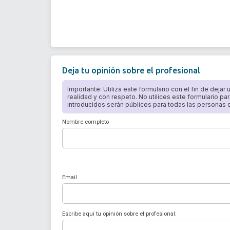
Deja tu opinión sobre el profesional
Importante: Utiliza este formulario con el fin de dejar
realidad y con respeto. No utilices este formulario par
introducidos serán públicos para todas las personas qu
Nombre completo
Email
Escribe aquí tu opinión sobre el profesional: