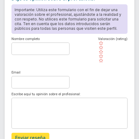
Importante: Utiliza este formulario con el fin de dejar una
valoración sobre el profesional, ajustándote a la realidad y
con respeto. No utilices este formulario para solicitar una
cita. Ten en cuenta que los datos introducidos serán
públicos para todas las personas que visiten este perfil.
Nombre completo
Valoración (rating)
( )
( )
( )
( )
( )
Email
Escribe aquí tu opinión sobre el profesional:
Enviar reseña