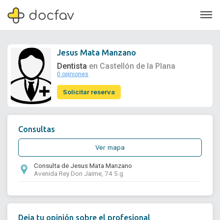
Jesus Mata Manzano
Dentista
en Castellón de la Plana
0 opiniones
Soporte
Solicitar reserva
Quiénes somos
¿Eres un doctor?
Consultas
Ver mapa
Consulta de Jesus Mata Manzano
Avenida Rey Don Jaime, 74 5.g
Deja tu opinión sobre el profesional