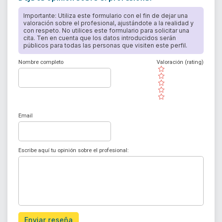
Importante: Utiliza este formulario con el fin de dejar una
valoración sobre el profesional, ajustándote a la realidad y
con respeto. No utilices este formulario para solicitar una
cita. Ten en cuenta que los datos introducidos serán
públicos para todas las personas que visiten este perfil.
Nombre completo
Valoración (rating)
( )
( )
( )
( )
( )
Email
Escribe aquí tu opinión sobre el profesional:
Enviar reseña