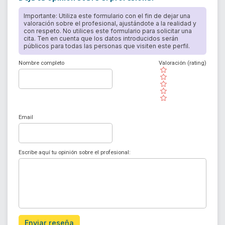
Importante: Utiliza este formulario con el fin de dejar una
valoración sobre el profesional, ajustándote a la realidad y
con respeto. No utilices este formulario para solicitar una
cita. Ten en cuenta que los datos introducidos serán
públicos para todas las personas que visiten este perfil.
Nombre completo
Valoración (rating)
( )
( )
( )
( )
( )
Email
Escribe aquí tu opinión sobre el profesional:
Enviar reseña