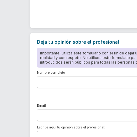
Deja tu opinión sobre el profesional
Importante: Utiliza este formulario con el fin de dejar
realidad y con respeto. No utilices este formulario par
introducidos serán públicos para todas las personas qu
Nombre completo
Email
Escribe aquí tu opinión sobre el profesional: