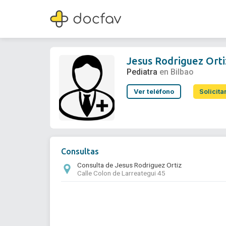
Jesus Rodriguez Ortiz
Pediatra
Jesus Rodriguez Orti
Pediatra
en Bilbao
Ver teléfono
Solicita
Consultas
Consulta de Jesus Rodriguez Ortiz
Calle Colon de Larreategui 45