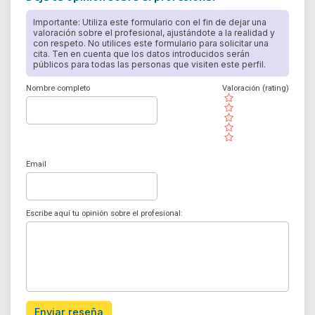
Importante: Utiliza este formulario con el fin de dejar una
valoración sobre el profesional, ajustándote a la realidad y
con respeto. No utilices este formulario para solicitar una
cita. Ten en cuenta que los datos introducidos serán
públicos para todas las personas que visiten este perfil.
Nombre completo
Valoración (rating)
( )
( )
( )
( )
( )
Email
Escribe aquí tu opinión sobre el profesional:
Enviar reseña